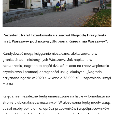
Prezydent Rafał Trzaskowski ustanowił Nagrodę Prezydenta
m.st. Warszawy pod nazwą „Ulubiona Księgarnia Warszawy”.
Kandydować mogą księgarnie niezależne, zlokalizowane w
granicach administracyjnych Warszawy. Jak napisano w
zarządzeniu, nagroda to część działań miasta na rzecz wspierania
czytelnictwa i promocji dostępności usług lokalnych. „Nagroda
przyznana będzie w 2020 r. w kwocie 78 000 zł” – zapowiada urząd
miasta.
Księgarnie niezależne będą umieszczone na liście w formularzu na
stronie ulubionaksiegarnia.waw.pl. W głosowaniu będą mogły wziąć
udział osoby pełnoletnie, oprócz pracowników i współpracowników