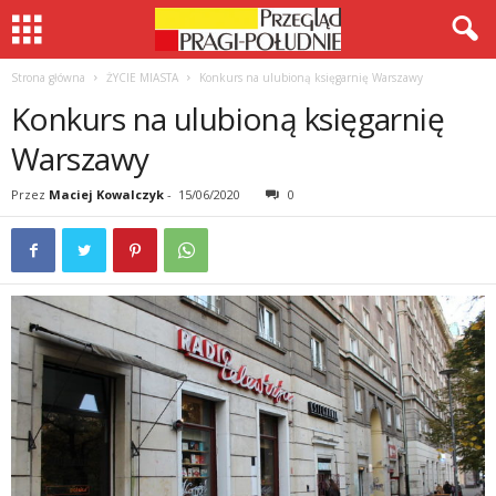
Strona główna
ŻYCIE MIASTA
Konkurs na ulubioną księgarnię Warszawy
Konkurs na ulubioną księgarnię
Warszawy
Przez
Maciej Kowalczyk
-
15/06/2020
0