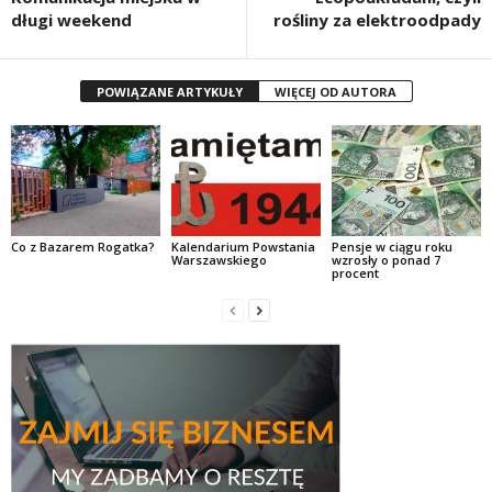
długi weekend
rośliny za elektroodpady
POWIĄZANE ARTYKUŁY
WIĘCEJ OD AUTORA
Co z Bazarem Rogatka?
Kalendarium Powstania
Pensje w ciągu roku
Warszawskiego
wzrosły o ponad 7
procent