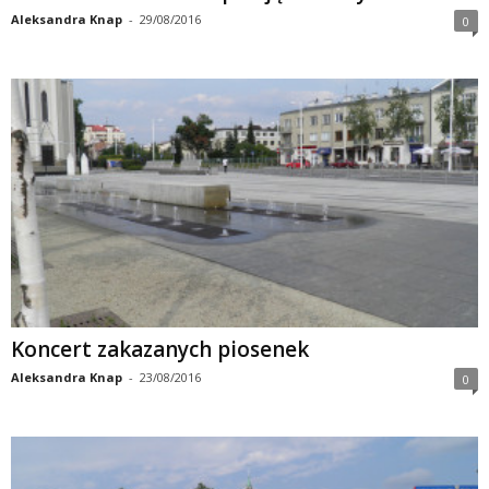
Aleksandra Knap
-
29/08/2016
0
Koncert zakazanych piosenek
Aleksandra Knap
-
23/08/2016
0