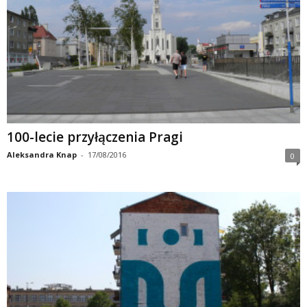
100-lecie przyłączenia Pragi
Aleksandra Knap
-
17/08/2016
0