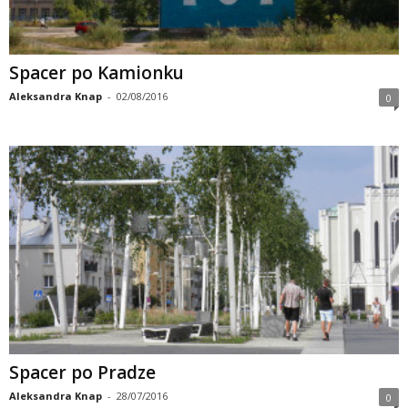
Spacer po Kamionku
Aleksandra Knap
-
02/08/2016
0
Spacer po Pradze
Aleksandra Knap
-
28/07/2016
0