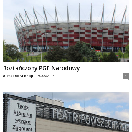
Roztańczony PGE Narodowy
Aleksandra Knap
-
30/08/2016
0