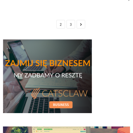
1
2
3