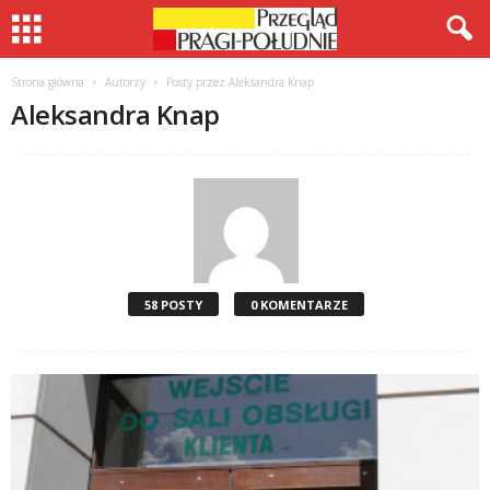
Strona główna
Autorzy
Posty przez Aleksandra Knap
Aleksandra Knap
58 POSTY
0 KOMENTARZE